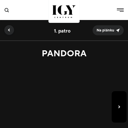
1.
Na plánku
PANDORA