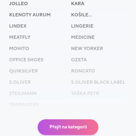
JOLLEO
KARA
KLENOTY AURUM
KOŠILE...
LINDEX
LINGERIE
MEATFLY
MEDICINE
MOHITO
NEW YORKER
OFFICE SHOES
OZETA
QUIKSILVER
RONCATO
S.OLIVER
S.OLIVER BLACK LABEL
STEILMANN
TAŠKA PETR
TERRANOVA
Přejít na kategorii