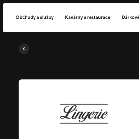
Obchody a služby
Kavárny a restaurace
Dárkové