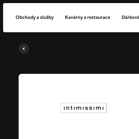
Obchody a služby
Kavárny a restaurace
Dárkové