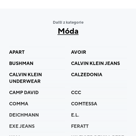
Další z kategorie
Móda
APART
AVOIR
BUSHMAN
CALVIN KLEIN JEANS
CALVIN KLEIN
CALZEDONIA
UNDERWEAR
CAMP DAVID
CCC
COMMA
COMTESSA
DEICHMANN
E.L.
EXE JEANS
FERATT