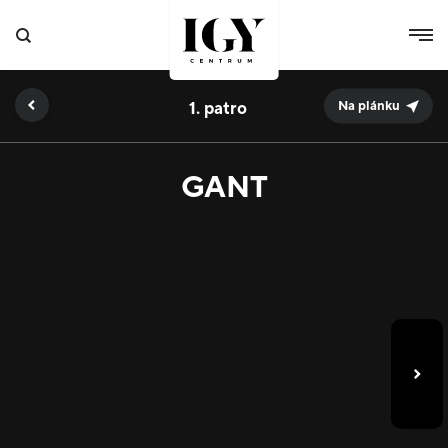
1.
Na plánku
GANT