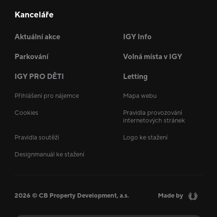
Kanceláře
Aktuální akce
IGY Info
Parkování
Volná místa v IGY
IGY PRO DĚTI
Letting
Přihlášení pro nájemce
Mapa webu
Cookies
Pravidla provozování
internetových stránek
Pravidla soutěží
Logo ke stažení
Designmanuál ke stažení
2026 © CB Property Development, a.s.
Made by