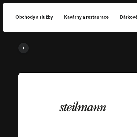
Obchody a služby
Kavárny a restaurace
Dárkové