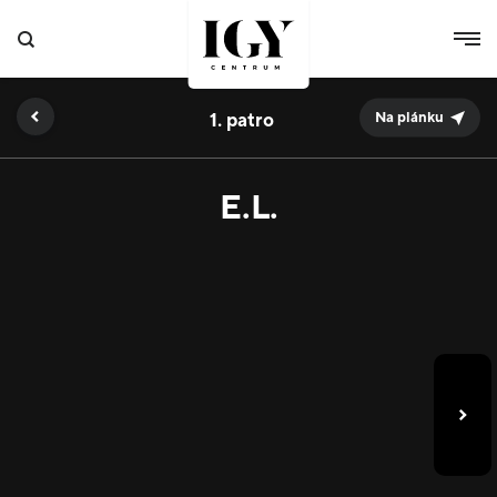
1.
Na plánku
E.L.