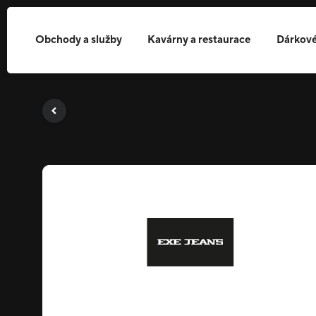
Obchody a služby
Kavárny a restaurace
Dárkové