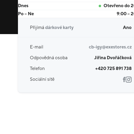
Dnes
Otevřeno do 
Po – Ne
9:00 – 
Přijímá
dárkové karty
Ano
E-mail
cb-igy@exestores.cz
Odpovědná osoba
Jiřina Dvořáčková
Telefon
+420 725 891 738
Sociální sítě