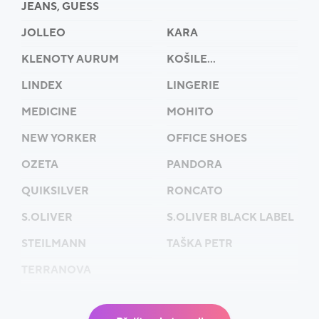
JEANS, GUESS
JOLLEO
KARA
KLENOTY AURUM
KOŠILE...
LINDEX
LINGERIE
MEDICINE
MOHITO
NEW YORKER
OFFICE SHOES
OZETA
PANDORA
QUIKSILVER
RONCATO
S.OLIVER
S.OLIVER BLACK LABEL
STEILMANN
TAŠKA PETR
TERRANOVA