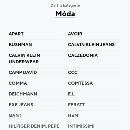
Další z kategorie
Móda
APART
AVOIR
BUSHMAN
CALVIN KLEIN JEANS
CALVIN KLEIN
CALZEDONIA
UNDERWEAR
CAMP DAVID
CCC
COMMA
COMTESSA
DEICHMANN
E.L.
EXE JEANS
FERATT
GANT
H&M
HILFIGER DENIM, PEPE
INTIMISSIMI