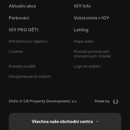
Aktuální akce
IGY Info
Parkování
Volná místa v IGY
IGY PRO DĚTI
Letting
Přihlášení pro nájemce
Mapa webu
Cookies
Pravidla provozování
internetových stránek
Pravidla soutěží
Logo ke stažení
Designmanuál ke stažení
2026 © CB Property Development, a.s.
Made by
Všechna naše obchodní centra